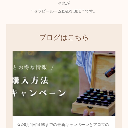
理想のあなたにお導きします。
体の声に耳を傾け、自然な方法で解決しましょう。
ライフスタイルから整え
セルフケアができるあなたに変わることができる
それが
" セラピールームBABY BEE " です。
ブログはこちら