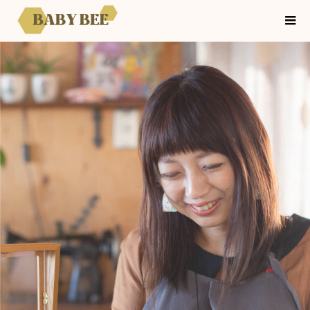
暮らしに活かして健康になれる
アロマのレッスン
妊活から看取りまで毎日使える
セラピーグレードのアロマは