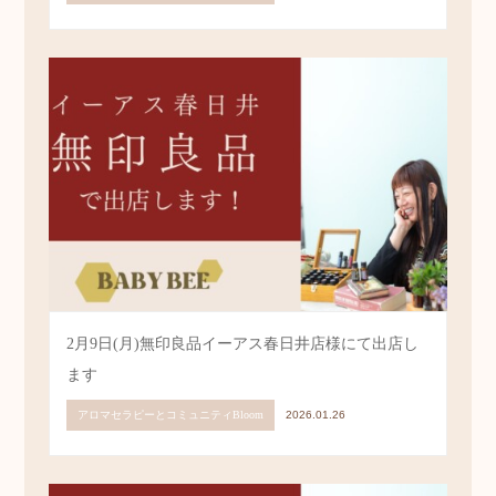
お試しレッスン～アロマセラピーを学んでみたい方
へ～
アロマセラピーとコミュニティBloom
2026.02.01
2月9日(月)無印良品イーアス春日井店様にて出店し