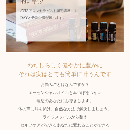
アロマセラピーを本格
的に学ぶ
JNTAアロマセラピスト認定講座。１
DAYと分割受講が選べます。
わたしらしく健やかに豊かに
それは実はとても簡単に叶うんです
お悩みごとはなんですか？
エッセンシャルオイルと耳つぼをつかい