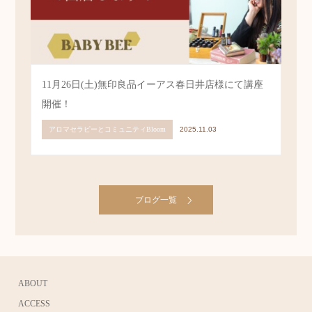
11月26日(土)無印良品イーアス春日井店様にて講座
開催！
アロマセラピーとコミュニティBloom
2025.11.03
ブログ一覧