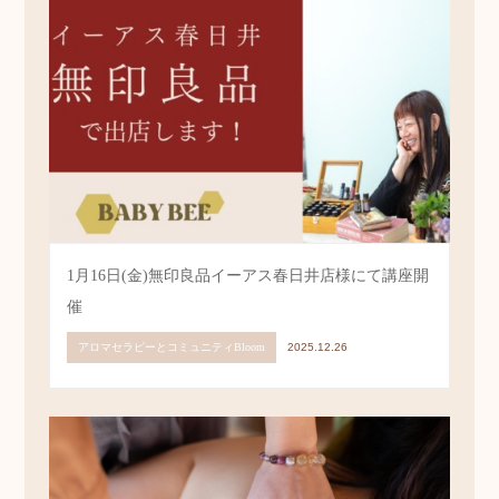
ます
アロマセラピーとコミュニティBloom
2026.01.26
1月16日(金)無印良品イーアス春日井店様にて講座開
催
アロマセラピーとコミュニティBloom
2025.12.26