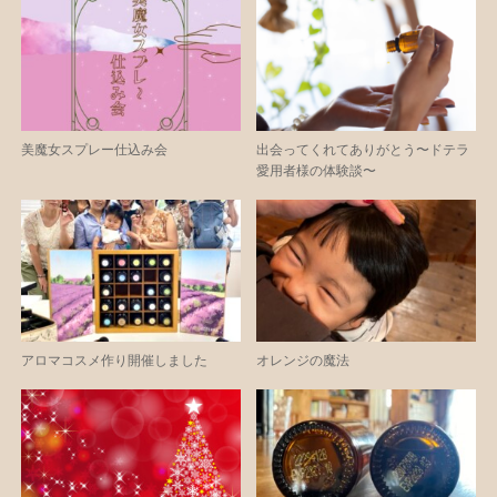
美魔女スプレー仕込み会
出会ってくれてありがとう〜ドテラ
愛用者様の体験談〜
アロマコスメ作り開催しました
オレンジの魔法