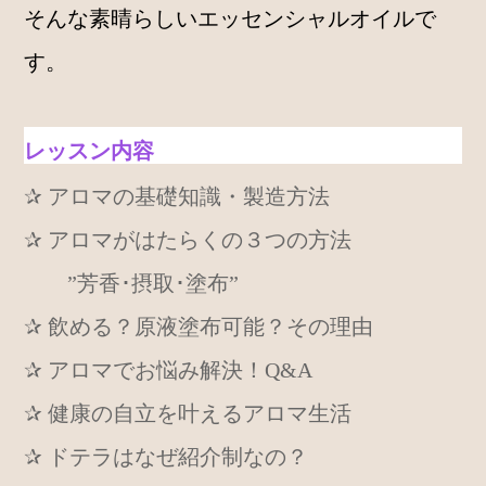
そんな素晴らしいエッセンシャルオイルで
す。
レッスン内容
✰ アロマの基礎知識・製造方法
✰ アロマがはたらくの３つの方法
”芳香･摂取･塗布”
✰ 飲める？原液塗布可能？その理由
✰ アロマでお悩み解決！Q&A
✰ 健康の自立を叶えるアロマ生活
✰ ドテラはなぜ紹介制なの？