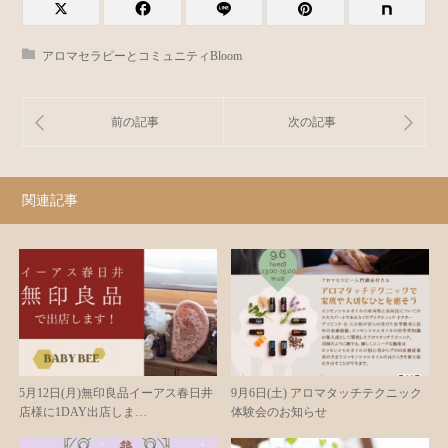
アロマセラピーとコミュニティBloom
関連記事
5月12日(月)無印良品イーアス春日井
9月6日(土) アロマタッチテクニック
店様に1DAY出店しま…
体験会のお知らせ