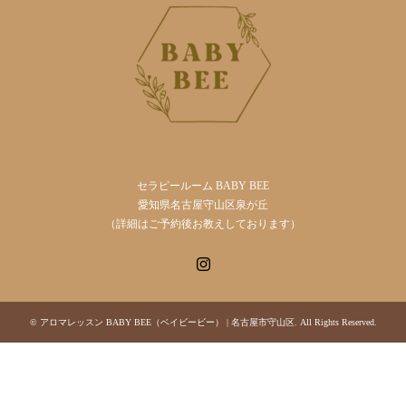
セラピールーム BABY BEE
愛知県名古屋守山区泉が丘
（詳細はご予約後お教えしております）
Instagram
©
アロマレッスン BABY BEE（ベイビービー） | 名古屋市守山区
. All Rights Reserved.