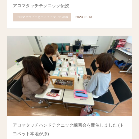
アロマタッチテクニック伝授
アロマセラピーとコミュニティBloom
2023.03.13
アロマタッチハンドテクニック練習会を開催しました (ト
ヨペット本地が原)