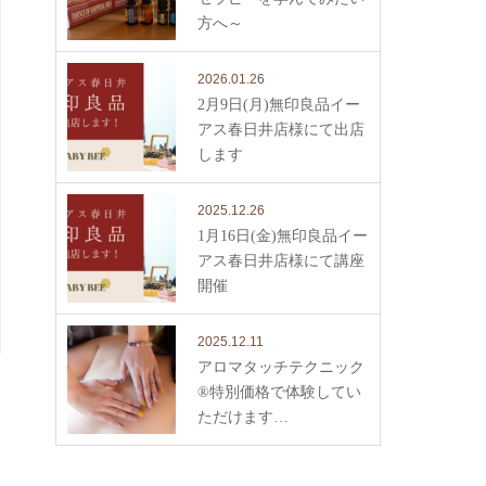
方へ～
2026.01.26
2月9日(月)無印良品イー
アス春日井店様にて出店
します
2025.12.26
1月16日(金)無印良品イー
アス春日井店様にて講座
開催
2025.12.11
アロマタッチテクニック
®︎特別価格で体験してい
ただけます…