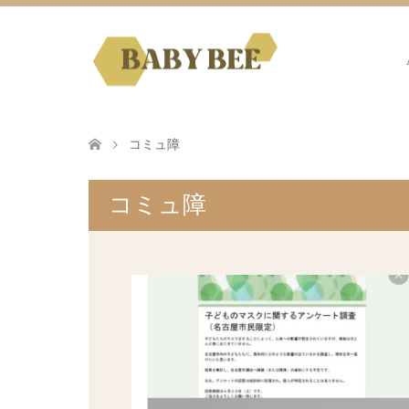
コミュ障
コミュ障