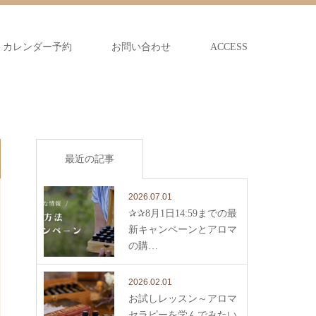
カレンダー予約
お問い合わせ
ACCESS
最近の記事
2026.07.01
✰✰8月1日14:59までの最
新キャンペーンとアロマ
の購…
2026.02.01
お試しレッスン～アロマ
セラピーを学んでみたい