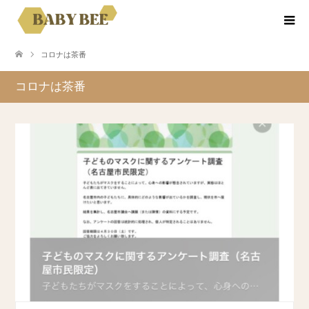
コロナは茶番
コロナは茶番