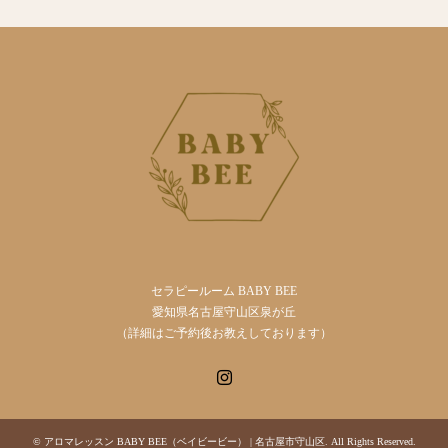
セラピールーム BABY BEE
愛知県名古屋守山区泉が丘
（詳細はご予約後お教えしております）
Instagram
©
アロマレッスン BABY BEE（ベイビービー） | 名古屋市守山区
. All Rights Reserved.