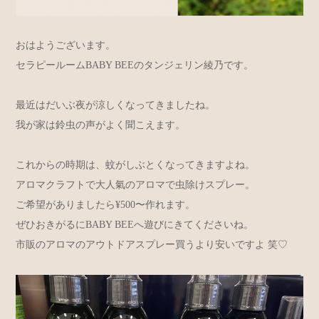
おはようございます。
セラピールームBABY BEEのタンジェリン綾乃です。
最近はだいぶ夜が涼しくなってきましたね。
我が家は鈴虫の声がよく聞こえます。
これからの時期は、蚊がしぶとくなってきますよね。
アロマクラフトで大人氣のアロマで虫除けスプレー。
ご希望がありましたら¥500〜作れます。
ぜひおきがるにBABY BEEへ遊びにきてくださいね。
市販のアロマのアウトドアスプレー買うより安いですよ 笑♡