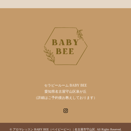
セラピールーム BABY BEE
愛知県名古屋守山区泉が丘
（詳細はご予約後お教えしております）
Instagram
©
アロマレッスン BABY BEE（ベイビービー） | 名古屋市守山区
. All Rights Reserved.