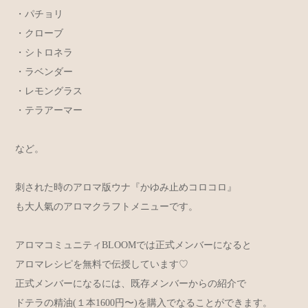
・パチョリ
・クローブ
・シトロネラ
・ラベンダー
・レモングラス
・テラアーマー
など。
刺された時のアロマ版ウナ『かゆみ止めコロコロ』
も大人氣のアロマクラフトメニューです。
アロマコミュニティBLOOMでは正式メンバーになると
アロマレシピを無料で伝授しています♡
正式メンバーになるには、既存メンバーからの紹介で
ドテラの精油(１本1600円〜)を購入でなることができます。