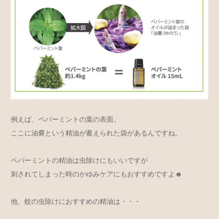
例えば、ペパーミントの葉の表面。
ここに油嚢という精油が蓄えられた袋があるんですね。
ペパーミントの精油は虫除けにもいいですが
刺されてしまった時のかゆみケアにもおすすめですよ☻
他、蚊の虫除けにおすすめの精油は・・・