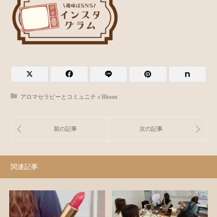
アロマセラピーとコミュニティBloom
関連記事