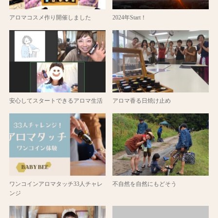
アロマコスメ作り開催しました
2024年Start！
安心してスタートできるアロマ生活
アロマ香る日焼け止め
ワンコインアロマタッチ33人チャレ
不自然を自然にもどそう
ンジ