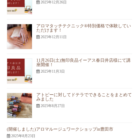
2025年12月26日
アロマタッチテクニック®︎特別価格で体験してい
ただけます！
2025年12月11日
11月26日(土)無印良品イーアス春日井店様にて講
座開催！
2025年11月3日
アトピーに対してドテラでできることをまとめて
みました
2025年8月27日
(開催しました)アロマルージュワークショップin豊田市
2025年8月23日