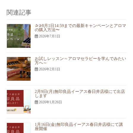
関連記事
✰✰8月1日14:59までの最新キャンペーンとアロマ
の購入方法〜
2026年7月1日
お試しレッスン～アロマセラピーを学んでみたい
方へ～
2026年2月1日
2月9日(月)無印良品イーアス春日井店様にて出店
します
2026年1月26日
1月16日(金)無印良品イーアス春日井店様にて講
座開催