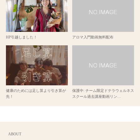
HP引越しました！
アロマ入門動画無料配布
健康のためには足し算より引き算が
保護中: チーム限定ドテラウェルネス
先！
スクール過去講座動画リン…
ABOUT