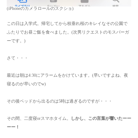
(iPhoneのカメラロールのスクショ)
この日は入学式。帰宅してから枝垂れ桜のキレイなその公園で
ふたりでお昼ご飯を食べました。(次男リクエストのモスバーガ
ーです。)
さて・・・
最近は朝は4:30にアラームをかけています。(早いですよね、夜
寝るのが早いのでw)
その後ベッドから出るのは5時は過ぎるのですが・・・
その間、二度寝orスマホタイム。
しかし、この言葉が響いたーー
ーー！