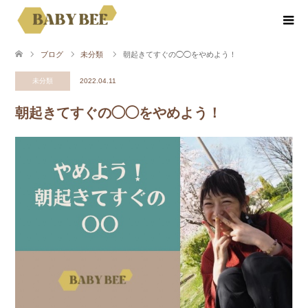
ブログ
未分類
朝起きてすぐの◯◯をやめよう！
未分類
2022.04.11
朝起きてすぐの◯◯をやめよう！