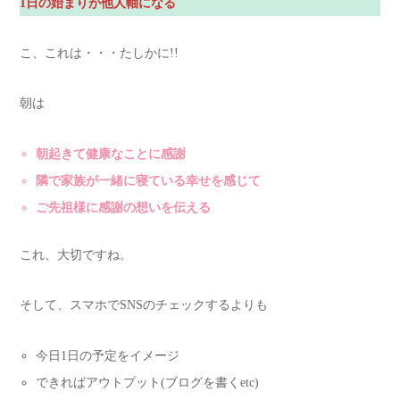
1日の始まりが他人軸になる
こ、これは・・・たしかに!!
朝は
朝起きて健康なことに感謝
隣で家族が一緒に寝ている幸せを感じて
ご先祖様に感謝の想いを伝える
これ、大切ですね。
そして、スマホでSNSのチェックするよりも
今日1日の予定をイメージ
できればアウトプット(ブログを書くetc)