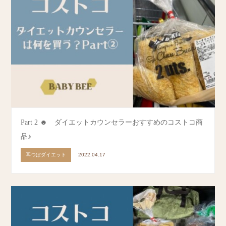
Part 2 ☻ ダイエットカウンセラーおすすめのコストコ商
品♪
耳つぼダイエット
2022.04.17