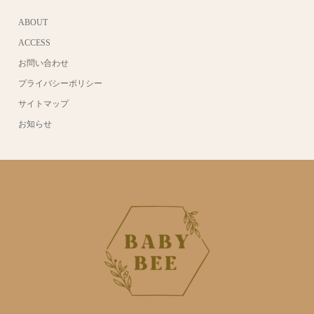
ABOUT
ACCESS
お問い合わせ
プライバシーポリシー
サイトマップ
お知らせ