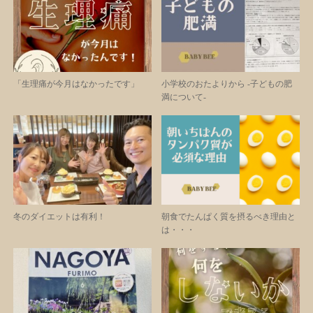
「生理痛が今月はなかったです」
小学校のおたよりから -子どもの肥
満について-
冬のダイエットは有利！
朝食でたんぱく質を摂るべき理由と
は・・・