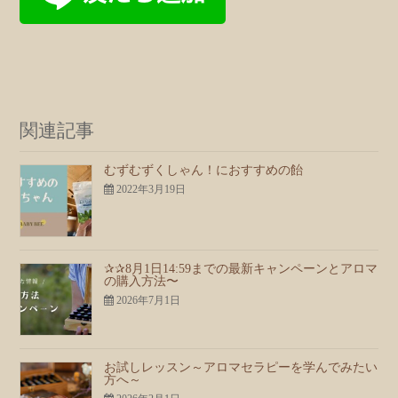
関連記事
むずむずくしゃん！におすすめの飴
2022年3月19日
✰✰8月1日14:59までの最新キャンペーンとアロマ
の購入方法〜
2026年7月1日
お試しレッスン～アロマセラピーを学んでみたい
方へ～