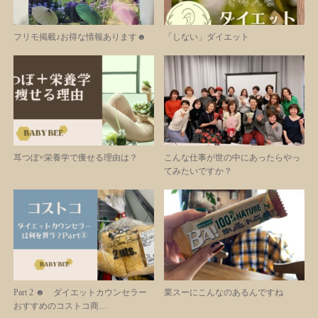
フリモ掲載♪お得な情報あります☻
「しない」ダイエット
耳つぼ×栄養学で痩せる理由は？
こんな仕事が世の中にあったらやっ
てみたいですか？
Part 2 ☻ ダイエットカウンセラー
業スーにこんなのあるんですね
おすすめのコストコ商…