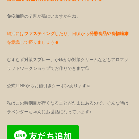
免疫細胞の７割が腸にいますからね。
腸活には
ファスティング
したり、日頃から
発酵食品や食物繊維
を意識して摂りましょう☻
むずむず対策スプレー、かゆかゆ対策クリームなどもアロマク
ラフトワークショップでお作りできます◎
公式LINEからお値引きクーポンあります☺︎
私はこの時期目が痒くなることがたまにあるので、そんな時は
ラベンダーちゃんにお世話になっています♪